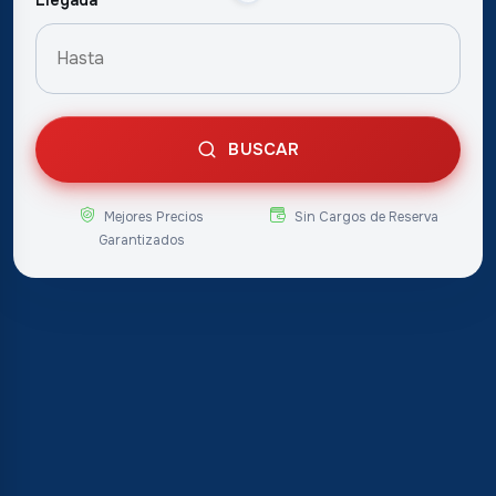
Llegada
BUSCAR
Mejores Precios
Sin Cargos de Reserva
Garantizados