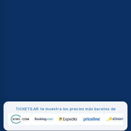
TICKETS.AR te muestra los precios más baratos de