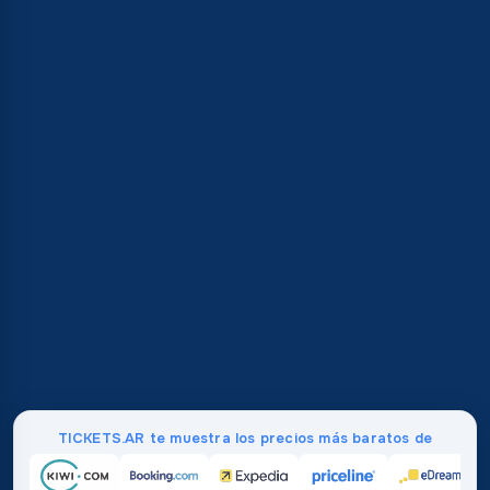
TICKETS.AR te muestra los precios más baratos de