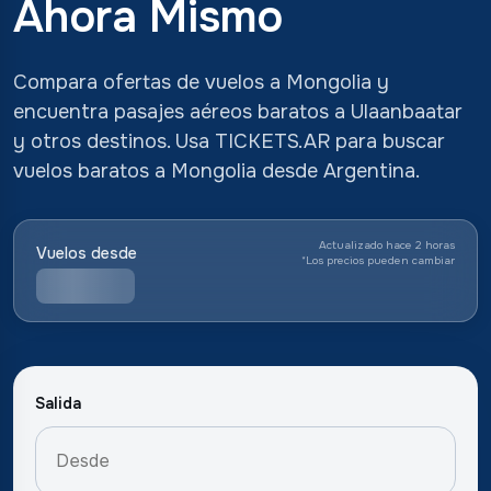
Ahora Mismo
Compara ofertas de vuelos a Mongolia y
encuentra pasajes aéreos baratos a Ulaanbaatar
y otros destinos. Usa TICKETS.AR para buscar
vuelos baratos a Mongolia desde Argentina.
Actualizado hace 2 horas
Vuelos desde
*
Los precios pueden cambiar
Salida